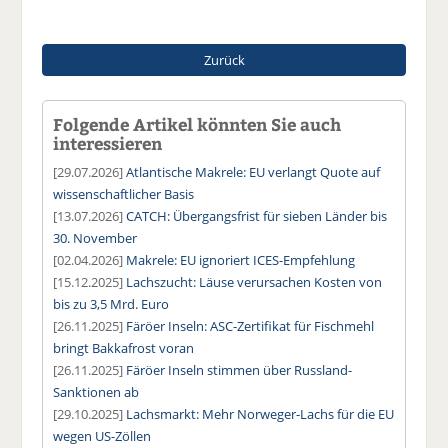
Zurück
Folgende Artikel könnten Sie auch
interessieren
[29.07.2026]
Atlantische Makrele: EU verlangt Quote auf
wissenschaftlicher Basis
[13.07.2026]
CATCH: Übergangsfrist für sieben Länder bis
30. November
[02.04.2026]
Makrele: EU ignoriert ICES-Empfehlung
[15.12.2025]
Lachszucht: Läuse verursachen Kosten von
bis zu 3,5 Mrd. Euro
[26.11.2025]
Färöer Inseln: ASC-Zertifikat für Fischmehl
bringt Bakkafrost voran
[26.11.2025]
Färöer Inseln stimmen über Russland-
Sanktionen ab
[29.10.2025]
Lachsmarkt: Mehr Norweger-Lachs für die EU
wegen US-Zöllen