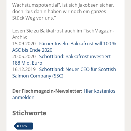
Wachstumspotential", ist sich Jakobsen sicher,
doch "bis dahin haben wir noch ein ganzes
Stück Weg vor uns."
Lesen Sie zu Bakkafrost auch im FischMagazin-
Archiv:
15.09.2020
Färöer Inseln: Bakkafrost will 100 %
ASC bis Ende 2020
20.05.2020
Schottland: Bakkafrost investiert
188 Mio. Euro
16.12.2019
Schottland: Neuer CEO für Scottish
Salmon Company (SSC)
Der Fischmagazin-Newsletter:
Hier kostenlos
anmelden
Stichworte
Färö...