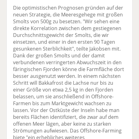
Die optimistischen Prognosen gründen auf der
neuen Strategie, die Meeresgehege mit großen
Smolts von 500g zu besetzen. "Wir sehen eine
direkte Korrelation zwischen dem gestiegenen
Durchschnittsgewicht der Smolts, die wir
einsetzen, und einer in den ersten 90 Tagen
gesunkenen Sterblichkeit", teilte Jakobsen mit.
Dank der großen Smolts und der damit
verbundenen verringerten Abwuchszeit in den
färingischen Fjorden könne die Farmfläche dort
besser ausgenutzt werden. In einem nächsten
Schritt will Bakkafrost die Lachse nur bis zu
einer Größe von etwa 2,5 kg in den Fjorden
belassen, um sie anschließend in Offshore-
Farmen bis zum Marktgewicht wachsen zu
lassen. Vor der Ostküste der Inseln habe man
bereits Flächen identifiziert, die zwar auf dem
offenen Meer lägen, aber keine zu starken
Strömungen aufwiesen. Das Offshore-Farming
biete "ein erhebliches weiteres