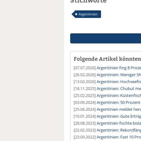
Argentinien
Folgende Artikel könnten 
[07.07.2026]
Argentinien fing 8 Proz
[26.02.2026]
Argentinien: Weniger Sh
[13.02.2026]
Argentinien: Hochseefis
[18.11.2025]
Argentinien: Chubut me
[25.02.2025]
Argentinien: Küstenfisc
[03.09.2024]
Argentinien: 50 Prozent
[25.06.2024]
Argentinien meldet he
[10.01.2024]
Argentinien: Gute Erträ
[28.08.2023]
Argentinien fischte bisl
[22.02.2023]
Argentinien: Rekordfän
[23.09.2022]
Argentinien: Fast 10 Pr