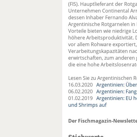
(FIS). Hauptlieferant der Rotg
Unternehmen Continental Arm
dessen Inhaber Fernando Alva
Argentinische Rotgarnelen in 
Vorteile bieten wie niedrige 
höhere Arbeitsproduktivität.
vor allem Rohware exportiert
Verarbeitungskapazitäten na
erwirtschaften, zum anderen g
die eine hohe Arbeitslosenrat
Lesen Sie zu Argentinischen 
16.03.2020
Argentinien: Über
06.02.2020
Argentinien: Fan
01.02.2019
Argentinien: EU h
und Shrimps auf
Der Fischmagazin-Newslette
Stichworte