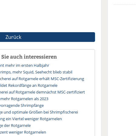
Zurück
Sie auch interessieren
ent mehr im ersten Halbjahr
rimps, mehr Squid, Seehecht blieb stabil
cherei auf Rotgarnele erhält MSC-Zertifizierung
ldet Rekordfänge an Rotgarnele
herei auf Rotgarnele demnächst MSC-zertifiziert
 mehr Rotgarnelen als 2023
rvorragende Shrimpfänge
ge und optimale Größen bei Shrimpfischerei
ang ein Viertel weniger Rotgarnelen
ge der Rotgarnele
ozent weniger Rotgarnelen