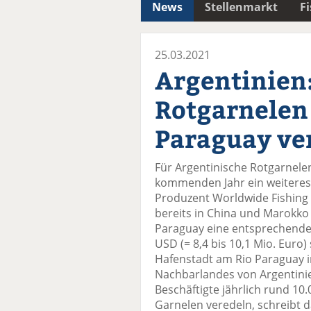
News
Stellenmarkt
F
25.03.2021
Argentinien
Rotgarnelen 
Paraguay ve
Für Argentinische Rotgarnelen
kommenden Jahr ein weiteres
Produzent Worldwide Fishing
bereits in China und Marokko w
Paraguay eine entsprechende 
USD (= 8,4 bis 10,1 Mio. Euro)
Hafenstadt am Rio Paraguay 
Nachbarlandes von Argentinie
Beschäftigte jährlich rund 10
Garnelen veredeln, schreibt d