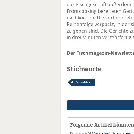
das Fischgeschäft außerdem e
Frontcooking bereiteten Geri
nachkochen. Die vorbereitete
Reihenfolge verpackt, in der 
zu geben sind. Die Gerichte z
in drei Minuten verzehrfertig 
Der Fischmagazin-Newslette
Stichworte
Düsseldorf
Folgende Artikel könnten 
[25.02.2026]
Metro legt Grundstein 