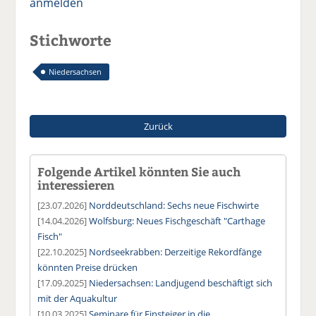
anmelden
Stichworte
Niedersachsen
Zurück
Folgende Artikel könnten Sie auch
interessieren
[23.07.2026]
Norddeutschland: Sechs neue Fischwirte
[14.04.2026]
Wolfsburg: Neues Fischgeschäft "Carthage
Fisch"
[22.10.2025]
Nordseekrabben: Derzeitige Rekordfänge
könnten Preise drücken
[17.09.2025]
Niedersachsen: Landjugend beschäftigt sich
mit der Aquakultur
[10.03.2025]
Seminare für Einsteiger in die