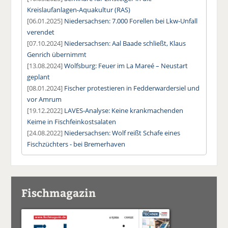
Kreislaufanlagen-Aquakultur (RAS)
[06.01.2025]
Niedersachsen: 7.000 Forellen bei Lkw-Unfall
verendet
[07.10.2024]
Niedersachsen: Aal Baade schließt, Klaus
Genrich übernimmt
[13.08.2024]
Wolfsburg: Feuer im La Mareé – Neustart
geplant
[08.01.2024]
Fischer protestieren in Fedderwardersiel und
vor Amrum
[19.12.2022]
LAVES-Analyse: Keine krankmachenden
Keime in Fischfeinkostsalaten
[24.08.2022]
Niedersachsen: Wolf reißt Schafe eines
Fischzüchters - bei Bremerhaven
Fischmagazin