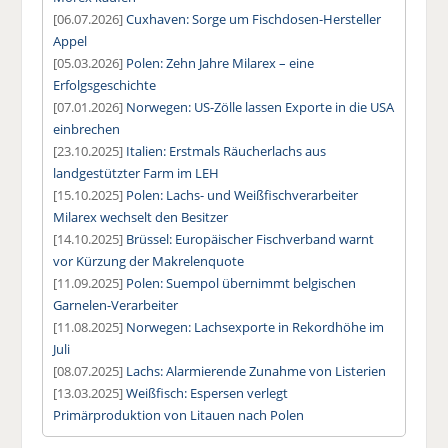
[06.07.2026]
Cuxhaven: Sorge um Fischdosen-Hersteller
Appel
[05.03.2026]
Polen: Zehn Jahre Milarex – eine
Erfolgsgeschichte
[07.01.2026]
Norwegen: US-Zölle lassen Exporte in die USA
einbrechen
[23.10.2025]
Italien: Erstmals Räucherlachs aus
landgestützter Farm im LEH
[15.10.2025]
Polen: Lachs- und Weißfischverarbeiter
Milarex wechselt den Besitzer
[14.10.2025]
Brüssel: Europäischer Fischverband warnt
vor Kürzung der Makrelenquote
[11.09.2025]
Polen: Suempol übernimmt belgischen
Garnelen-Verarbeiter
[11.08.2025]
Norwegen: Lachsexporte in Rekordhöhe im
Juli
[08.07.2025]
Lachs: Alarmierende Zunahme von Listerien
[13.03.2025]
Weißfisch: Espersen verlegt
Primärproduktion von Litauen nach Polen