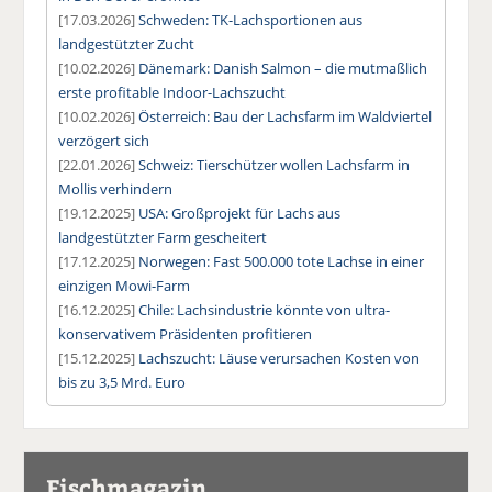
[17.03.2026]
Schweden: TK-Lachsportionen aus
landgestützter Zucht
[10.02.2026]
Dänemark: Danish Salmon – die mutmaßlich
erste profitable Indoor-Lachszucht
[10.02.2026]
Österreich: Bau der Lachsfarm im Waldviertel
verzögert sich
[22.01.2026]
Schweiz: Tierschützer wollen Lachsfarm in
Mollis verhindern
[19.12.2025]
USA: Großprojekt für Lachs aus
landgestützter Farm gescheitert
[17.12.2025]
Norwegen: Fast 500.000 tote Lachse in einer
einzigen Mowi-Farm
[16.12.2025]
Chile: Lachsindustrie könnte von ultra-
konservativem Präsidenten profitieren
[15.12.2025]
Lachszucht: Läuse verursachen Kosten von
bis zu 3,5 Mrd. Euro
Fischmagazin