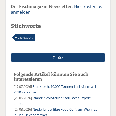
Der Fischmagazin-Newsletter:
Hier kostenlos
anmelden
Stichworte
Lachszucht
Zurück
Folgende Artikel könnten Sie auch
interessieren
[17.07.2026]
Frankreich: 10.000 Tonnen-Lachsfarm will ab
2030 verkaufen
[28.05.2026]
Island: "Storytelling" soll Lachs-Export
stärken
[27.03.2026]
Niederlande: Blue Food Centrum Wieringen
in Den Oever eröffnet