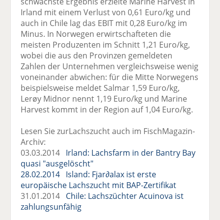
schwächste Ergebnis erzielte Marine Harvest in
Irland mit einem Verlust von 0,61 Euro/kg und
auch in Chile lag das EBIT mit 0,28 Euro/kg im
Minus. In Norwegen erwirtschafteten die
meisten Produzenten im Schnitt 1,21 Euro/kg,
wobei die aus den Provinzen gemeldeten
Zahlen der Unternehmen vergleichsweise wenig
voneinander abwichen: für die Mitte Norwegens
beispielsweise meldet Salmar 1,59 Euro/kg,
Lerøy Midnor nennt 1,19 Euro/kg und Marine
Harvest kommt in der Region auf 1,04 Euro/kg.
Lesen Sie zurLachszucht auch im FischMagazin-
Archiv:
03.03.2014
Irland: Lachsfarm in der Bantry Bay
quasi "ausgelöscht"
28.02.2014
Island: Fjar∂alax ist erste
europäische Lachszucht mit BAP-Zertifikat
31.01.2014
Chile: Lachszüchter Acuinova ist
zahlungsunfähig