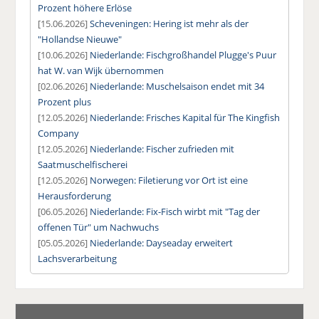
Prozent höhere Erlöse
[15.06.2026]
Scheveningen: Hering ist mehr als der
"Hollandse Nieuwe"
[10.06.2026]
Niederlande: Fischgroßhandel Plugge's Puur
hat W. van Wijk übernommen
[02.06.2026]
Niederlande: Muschelsaison endet mit 34
Prozent plus
[12.05.2026]
Niederlande: Frisches Kapital für The Kingfish
Company
[12.05.2026]
Niederlande: Fischer zufrieden mit
Saatmuschelfischerei
[12.05.2026]
Norwegen: Filetierung vor Ort ist eine
Herausforderung
[06.05.2026]
Niederlande: Fix-Fisch wirbt mit "Tag der
offenen Tür" um Nachwuchs
[05.05.2026]
Niederlande: Dayseaday erweitert
Lachsverarbeitung