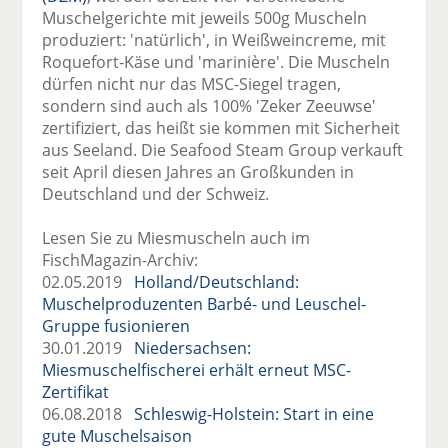
Muschelgerichte mit jeweils 500g Muscheln
produziert: 'natürlich', in Weißweincreme, mit
Roquefort-Käse und 'marinière'. Die Muscheln
dürfen nicht nur das MSC-Siegel tragen,
sondern sind auch als 100% 'Zeker Zeeuwse'
zertifiziert, das heißt sie kommen mit Sicherheit
aus Seeland. Die Seafood Steam Group verkauft
seit April diesen Jahres an Großkunden in
Deutschland und der Schweiz.
Lesen Sie zu Miesmuscheln auch im
FischMagazin-Archiv:
02.05.2019
Holland/Deutschland:
Muschelproduzenten Barbé- und Leuschel-
Gruppe fusionieren
30.01.2019
Niedersachsen:
Miesmuschelfischerei erhält erneut MSC-
Zertifikat
06.08.2018
Schleswig-Holstein: Start in eine
gute Muschelsaison