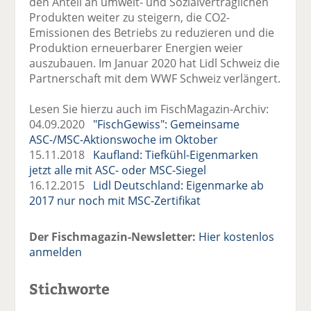
den Anteil an umwelt- und Sozialverträglichen
Produkten weiter zu steigern, die CO2-
Emissionen des Betriebs zu reduzieren und die
Produktion erneuerbarer Energien weier
auszubauen. Im Januar 2020 hat Lidl Schweiz die
Partnerschaft mit dem WWF Schweiz verlängert.
Lesen Sie hierzu auch im FischMagazin-Archiv:
04.09.2020
"FischGewiss": Gemeinsame
ASC-/MSC-Aktionswoche im Oktober
15.11.2018
Kaufland: Tiefkühl-Eigenmarken
jetzt alle mit ASC- oder MSC-Siegel
16.12.2015
Lidl Deutschland: Eigenmarke ab
2017 nur noch mit MSC-Zertifikat
Der Fischmagazin-Newsletter:
Hier kostenlos
anmelden
Stichworte