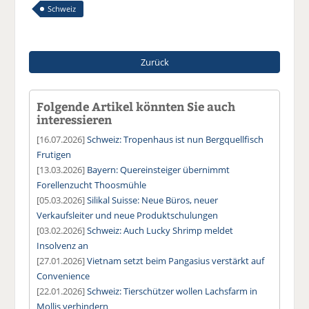
Schweiz
Zurück
Folgende Artikel könnten Sie auch
interessieren
[16.07.2026]
Schweiz: Tropenhaus ist nun Bergquellfisch
Frutigen
[13.03.2026]
Bayern: Quereinsteiger übernimmt
Forellenzucht Thoosmühle
[05.03.2026]
Silikal Suisse: Neue Büros, neuer
Verkaufsleiter und neue Produktschulungen
[03.02.2026]
Schweiz: Auch Lucky Shrimp meldet
Insolvenz an
[27.01.2026]
Vietnam setzt beim Pangasius verstärkt auf
Convenience
[22.01.2026]
Schweiz: Tierschützer wollen Lachsfarm in
Mollis verhindern