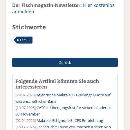
Der Fischmagazin-Newsletter:
Hier kostenlos
anmelden
Stichworte
Färö...
Zurück
Folgende Artikel könnten Sie auch
interessieren
[29.07.2026]
Atlantische Makrele: EU verlangt Quote auf
wissenschaftlicher Basis
[13.07.2026]
CATCH: Übergangsfrist für sieben Länder bis
30. November
[02.04.2026]
Makrele: EU ignoriert ICES-Empfehlung
[15.12.2025]
Lachszucht: Läuse verursachen Kosten von