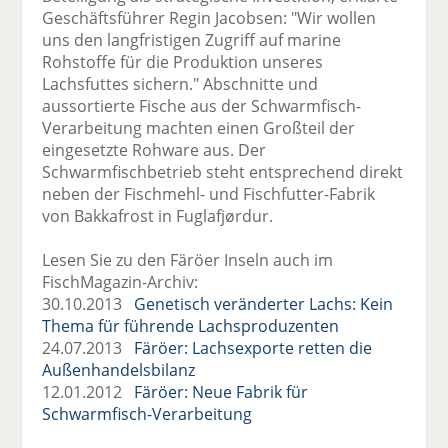
Geschäftsführer Regin Jacobsen: "Wir wollen
uns den langfristigen Zugriff auf marine
Rohstoffe für die Produktion unseres
Lachsfuttes sichern." Abschnitte und
aussortierte Fische aus der Schwarmfisch-
Verarbeitung machten einen Großteil der
eingesetzte Rohware aus. Der
Schwarmfischbetrieb steht entsprechend direkt
neben der Fischmehl- und Fischfutter-Fabrik
von Bakkafrost in Fuglafjørdur.
Lesen Sie zu den Färöer Inseln auch im
FischMagazin-Archiv:
30.10.2013
Genetisch veränderter Lachs: Kein
Thema für führende Lachsproduzenten
24.07.2013
Färöer: Lachsexporte retten die
Außenhandelsbilanz
12.01.2012
Färöer: Neue Fabrik für
Schwarmfisch-Verarbeitung