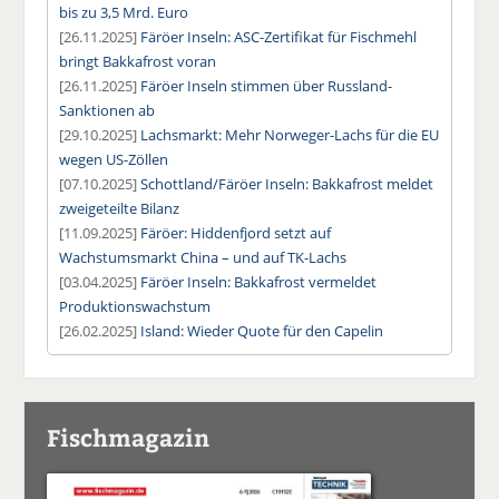
bis zu 3,5 Mrd. Euro
[26.11.2025]
Färöer Inseln: ASC-Zertifikat für Fischmehl
bringt Bakkafrost voran
[26.11.2025]
Färöer Inseln stimmen über Russland-
Sanktionen ab
[29.10.2025]
Lachsmarkt: Mehr Norweger-Lachs für die EU
wegen US-Zöllen
[07.10.2025]
Schottland/Färöer Inseln: Bakkafrost meldet
zweigeteilte Bilanz
[11.09.2025]
Färöer: Hiddenfjord setzt auf
Wachstumsmarkt China – und auf TK-Lachs
[03.04.2025]
Färöer Inseln: Bakkafrost vermeldet
Produktionswachstum
[26.02.2025]
Island: Wieder Quote für den Capelin
Fischmagazin