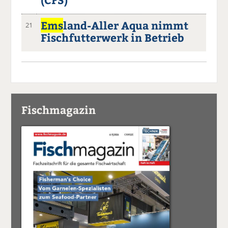
Ems
land-Aller Aqua nimmt
21
Fischfutterwerk in Betrieb
Fischmagazin