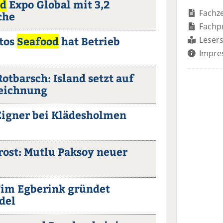
od
Expo Global mit 3,2
Fachze
che
Fachp
tos
Seafood
hat Betrieb
Lesers
Impre
otbarsch: Island setzt auf
zeichnung
igner bei Klädesholmen
ost: Mutlu Paksoy neuer
Tim Egberink gründet
del