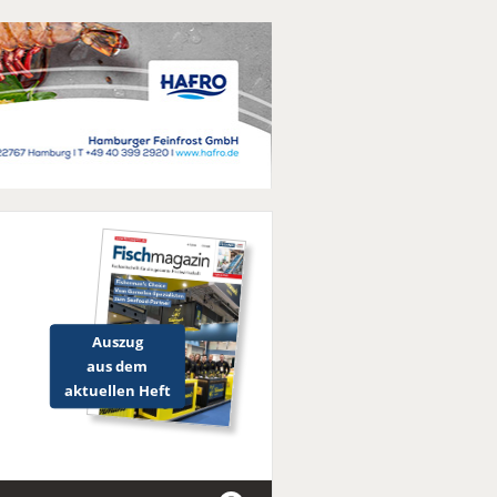
Auszug
aus dem
aktuellen Heft