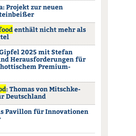
 Projekt zur neuen
teinbeißer
food
enthält nicht mehr als
tel
Gipfel 2025 mit Stefan
und Herausforderungen für
chottischem Premium-
od
: Thomas von Mitschke-
ür Deutschland
s Pavillon für Innovationen
r