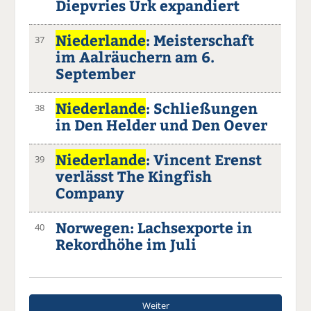
Diepvries Urk expandiert
Niederlande
: Meisterschaft
37
im Aalräuchern am 6.
September
Niederlande
: Schließungen
38
in Den Helder und Den Oever
Niederlande
: Vincent Erenst
39
verlässt The Kingfish
Company
Norwegen: Lachsexporte in
40
Rekordhöhe im Juli
Weiter