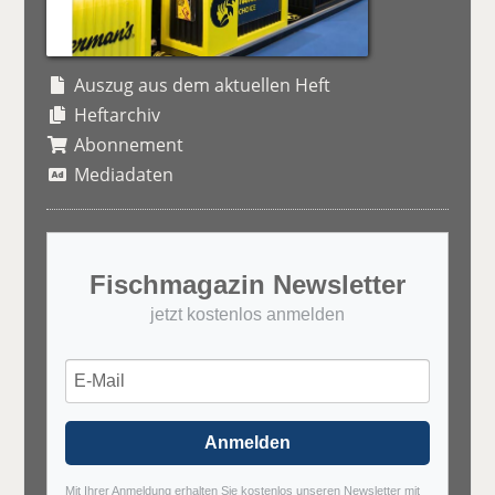
Auszug aus dem aktuellen Heft
Heftarchiv
Abonnement
Mediadaten
Fischmagazin Newsletter
jetzt kostenlos anmelden
Anmelden
Mit Ihrer Anmeldung erhalten Sie kostenlos unseren Newsletter mit