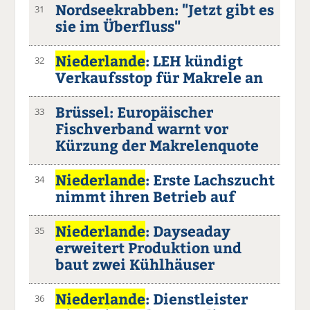
Nordseekrabben: "Jetzt gibt es
31
sie im Überfluss"
Niederlande
: LEH kündigt
32
Verkaufsstop für Makrele an
Brüssel: Europäischer
33
Fischverband warnt vor
Kürzung der Makrelenquote
Niederlande
: Erste Lachszucht
34
nimmt ihren Betrieb auf
Niederlande
: Dayseaday
35
erweitert Produktion und
baut zwei Kühlhäuser
Niederlande
: Dienstleister
36