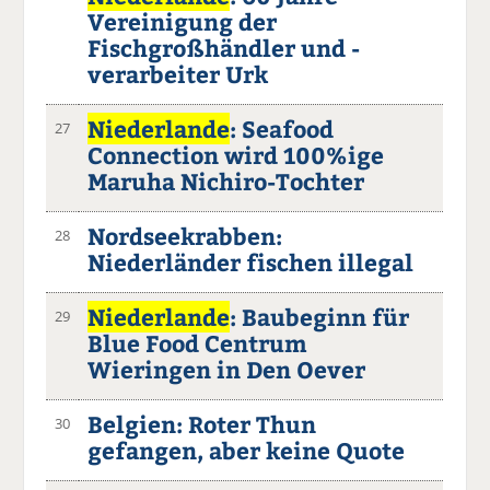
Vereinigung der
Fischgroßhändler und -
verarbeiter Urk
Niederlande
: Seafood
27
Connection wird 100%ige
Maruha Nichiro-Tochter
Nordseekrabben:
28
Niederländer fischen illegal
Niederlande
: Baubeginn für
29
Blue Food Centrum
Wieringen in Den Oever
Belgien: Roter Thun
30
gefangen, aber keine Quote