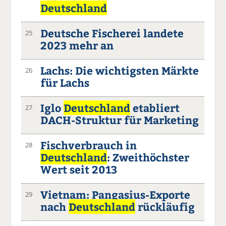
Deutschland
Deutsche Fischerei landete
25
2023 mehr an
Lachs: Die wichtigsten Märkte
26
für Lachs
Iglo
Deutschland
etabliert
27
DACH-Struktur für Marketing
Fischverbrauch in
28
Deutschland
: Zweithöchster
Wert seit 2013
Vietnam: Pangasius-Exporte
29
nach
Deutschland
rückläufig