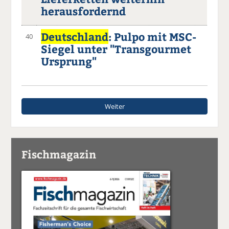
herausfordernd
Deutschland
: Pulpo mit MSC-
40
Siegel unter "Transgourmet
Ursprung"
Weiter
Fischmagazin